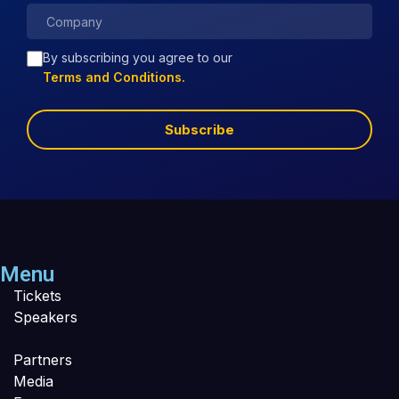
By subscribing you agree to our
Terms and Conditions.
Subscribe
Menu
Tickets
Speakers
Partners
Media