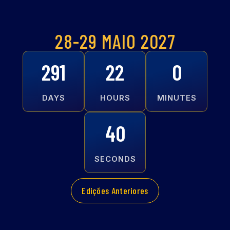
28-29 MAIO 2027
291
22
0
DAYS
HOURS
MINUTES
38
SECONDS
Edições Anteriores